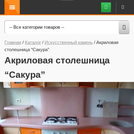
-- Все категории товаров --
Главная
/
Каталог
/
Искусственный камень
/
Акриловая
столешница “Сакура”
Акриловая столешница
“Сакура”