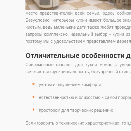
место представителей всей семьи, здесь собир
Безусловно, интерьеры кухни имеют большое зна
чистым, ведь маленькие дети также любят провод
запросы комплексно, идеальный выбор –
кухни из
поэтому мы с удовольствием представляем деревя
Отличительные особенности 
Современные фасады для кухни можно с уверен
сочетаются функциональность, безупречный стиль 
уютом и ощущением комфорта;
естественностью и близостью к самой приро
простором для творческих решений;
Если говорить о технических характеристиках, то 