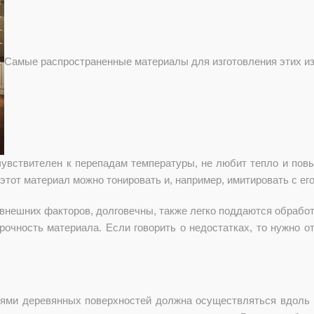
Самые распространенные материалы для изготовления этих изде
чувствителен к перепадам температуры, не любит тепло и пов
тот материал можно тонировать и, например, имитировать с ег
нешних факторов, долговечны, также легко поддаются обработ
рочность материала. Если говорить о недостатках, то нужно 
ми деревянных поверхностей должна осуществляться вдоль 