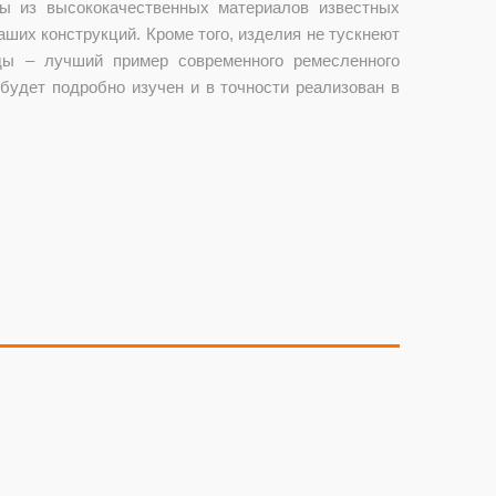
ы из высококачественных материалов известных
аших конструкций. Кроме того, изделия не тускнеют
ды – лучший пример современного ремесленного
 будет подробно изучен и в точности реализован в