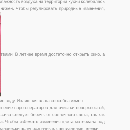
влажность воздуха на территории кухни колебалась
 снижен. Чтобы регулировать природные изменения,
твами. В летнее время достаточно открыть окно, а
ие воду. Излишняя влага способна измен
енение парогенераторов для очистки поверхностей,
ива следует беречь от солнечного света, так как
ва. Чтобы избежать изменения цвета материала под
занавески полупрозрачные, специальные пленки.