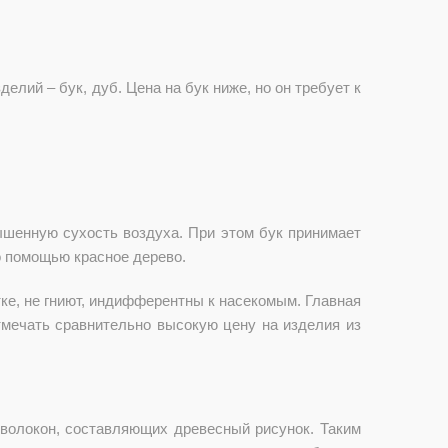
лий – бук, дуб. Цена на бук ниже, но он требует к
ышенную сухость воздуха. При этом бук принимает
о помощью красное дерево.
ке, не гниют, индифферентны к насекомым. Главная
отмечать сравнительно высокую цену на изделия из
волокон, составляющих древесный рисунок. Таким