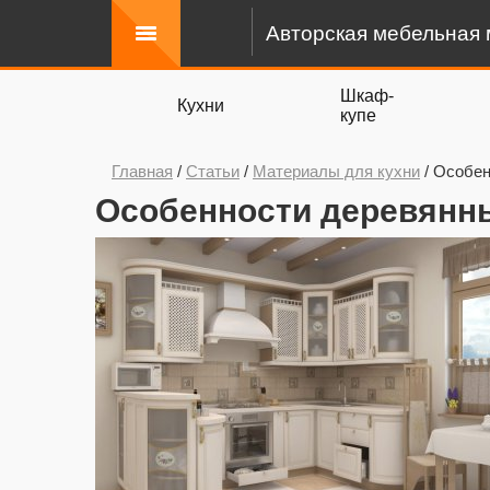
Авторская мебельная 
Шкаф-
Кухни
купе
Главная
/
Статьи
/
Материалы для кухни
/
Особен
Особенности деревянн