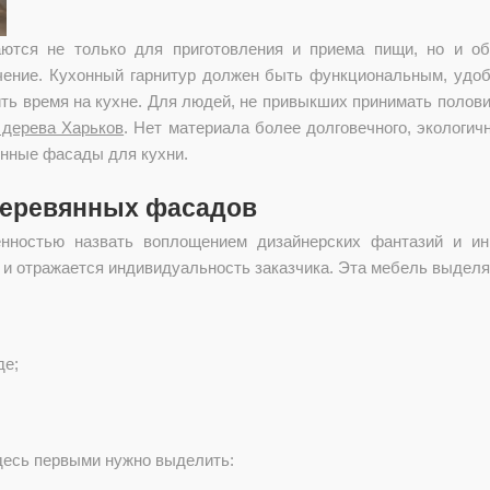
аются не только для приготовления и приема пищи, но и о
чение. Кухонный гарнитур должен быть функциональным, удобн
ить время на кухне. Для людей, не привыкших принимать полов
 дерева Харьков
. Нет материала более долговечного, экологи
нные фасады для кухни.
деревянных фасадов
ностью назвать воплощением дизайнерских фантазий и инн
и отражается индивидуальность заказчика. Эта мебель выделя
де;
здесь первыми нужно выделить: