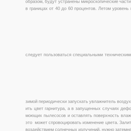
образом, будут устранены микроскопические части
в границах от 40 до 60 процентов. Летом уровень
следует пользоваться специальными техническим
зимой периодически запускать увлажнитель воздух
ить цвет гарнитура, а в запущенных случаях дефо
моющих пылесосов и оставлять поверхность влажн
это может спровоцировать изменение цвета. Залит
воздействием солнечных излучений, нужно затемня