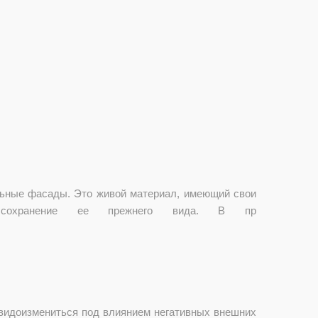
ельные фасады. Это живой материал, имеющий свои
 сохранение ее прежнего вида. В пр
 видоизмениться под влиянием негативных внешних