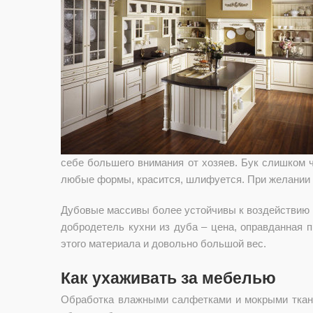
себе большего внимания от хозяев. Бук слишком 
любые формы, красится, шлифуется. При желании э
Дубовые массивы более устойчивы к воздействию в
добродетель кухни из дуба – цена, оправданная п
этого материала и довольно большой вес.
Как ухаживать за мебелью
Обработка влажными салфетками и мокрыми тканя