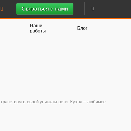
Связаться с нами
Наши
Блог
работы
странством в своей уникальности. Кухня – любимое