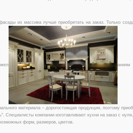
фасады из массива лучше приобретать на заказ. Только созд
ожел
аниям 
ального материала – дорогостоящая продукция, поэтому приобр
”. Специалисты компании изготавливают кухни на заказ с нуля
возможных форм, размеров, цветов.