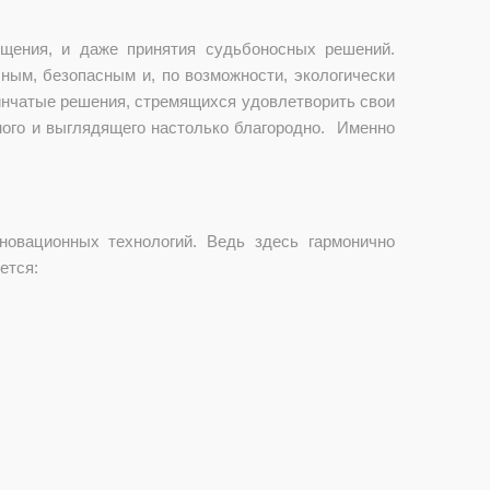
бщения, и даже принятия судьбоносных решений.
ым, безопасным и, по возможности, экологически
инчатые решения, стремящихся удовлетворить свои
чного и выглядящего настолько благородно. Именно
овационных технологий. Ведь здесь гармонично
ется: