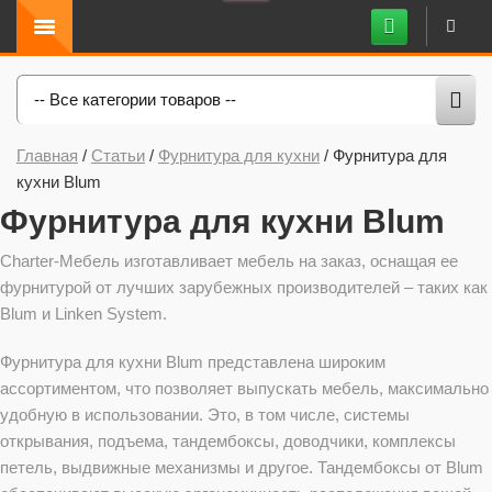
-- Все категории товаров --
Главная
/
Статьи
/
Фурнитура для кухни
/
Фурнитура для
кухни Blum
Фурнитура для кухни Blum
Charter-Мебель изготавливает мебель на заказ, оснащая ее
фурнитурой от лучших зарубежных производителей – таких как
Blum и Linken System.
Фурнитура для кухни Blum представлена широким
ассортиментом, что позволяет выпускать мебель, максимально
удобную в использовании. Это, в том числе, системы
открывания, подъема, тандембоксы, доводчики, комплексы
петель, выдвижные механизмы и другое. Тандембоксы от Blum