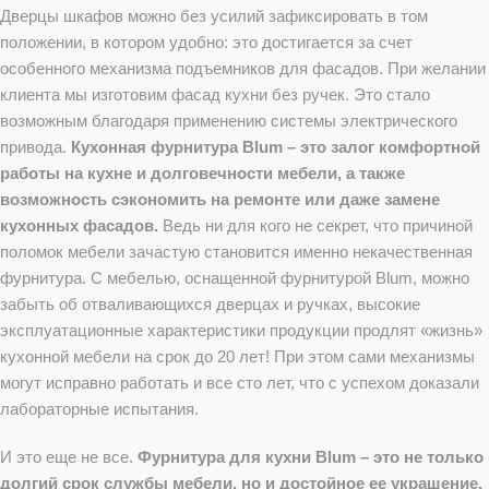
Дверцы шкафов можно без усилий зафиксировать в том
положении, в котором удобно: это достигается за счет
особенного механизма подъемников для фасадов. При желании
клиента мы изготовим фасад кухни без ручек. Это стало
возможным благодаря применению системы электрического
привода.
Кухонная фурнитура Blum – это залог комфортной
работы на кухне и долговечности мебели, а также
возможность сэкономить на ремонте или даже замене
кухонных фасадов.
Ведь ни для кого не секрет, что причиной
поломок мебели зачастую становится именно некачественная
фурнитура. С мебелью, оснащенной фурнитурой Blum, можно
забыть об отваливающихся дверцах и ручках, высокие
эксплуатационные характеристики продукции продлят «жизнь»
кухонной мебели на срок до 20 лет! При этом сами механизмы
могут исправно работать и все сто лет, что с успехом доказали
лабораторные испытания.
И это еще не все.
Фурнитура для кухни Blum – это не только
долгий срок службы мебели, но и достойное ее украшение,