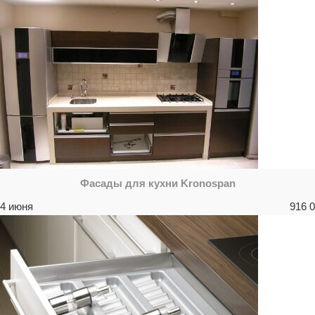
Фасады для кухни Kronospan
4 июня
916
0