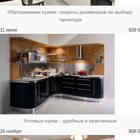
Обустраиваем кухню: секреты дизайнеров по выбору
гарнитура
11 июня
828
0
Угловые кухни – удобные и практичные
26 ноября
808
0