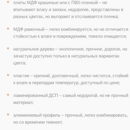
плиты МДФ крашеные или с ПВХ-пленкой – не
впитывают влагу и запахи, недорогие, представлены в
разных цветах, но выгорают и отслаивается пленка;
МДФ рамочный – легко комбинируется, но не отличается
стойкостью к влаге и повреждениям, тяжело очищается;
натуральное дерево – экологичное, прочное, дорогое, но
зачастую доступно только в натуральных вариантах
цвета;
пластик – крепкий, долговечный, легко чистится, стойкий
к влаге и перепадам температур, доступный по цене;
ламинированный ДСП – самый недорогой, но не прочный
материал;
алюминиевый профиль – прочный, легко комбинировать,
но со временем темнеет.