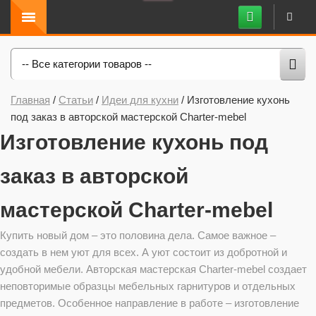
-- Все категории товаров --
Главная
/
Статьи
/
Идеи для кухни
/
Изготовление кухонь
под заказ в авторской мастерской Charter-mebel
Изготовление кухонь под
заказ в авторской
мастерской Charter-mebel
Купить новый дом – это половина дела. Самое важное –
создать в нем уют для всех. А уют состоит из добротной и
удобной мебели. Авторская мастерская Charter-mebel создает
неповторимые образцы мебельных гарнитуров и отдельных
предметов. Особенное направление в работе – изготовление