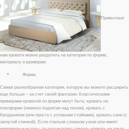
Привычные
нам кровати можно разделить на категории по форме,
материалу и размерам:
Форма.
Самая разнообразная категория, которую вы можете расширить
еще больше – за счет своей фантазии. Классическими
примерами кроватей по форме могут быть: кровать на
платформе (немного поднятая над полом), кровать с
балдахином (или просто с угловыми стойками), кровать-сани (с
загнутой спинкой). Если спальня слишком узкая или имеет
неправильные углы, то лучше всего сделать кровать на заказ.