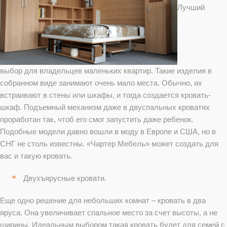
Лучший
выбор для владельцев маленьких квартир. Такие изделия в
собранном виде занимают очень мало места. Обычно, их
встраивают в стены или шкафы, и тогда создается кровать-
шкаф. Подъемный механизм даже в двуспальных кроватях
проработан так, чтоб его смог запустить даже ребенок.
Подобные модели давно вошли в моду в Европе и США, но в
СНГ не столь известны. «Чартер Мебель» может создать для
вас и такую кровать.
Двухъярусные кровати.
Еще одно решение для небольших комнат – кровать в два
яруса. Она увеличивает спальное место за счет высоты, а не
ширины. Идеальным выбором такая кровать будет для семей с