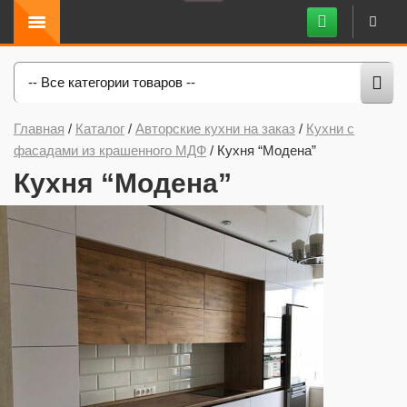
-- Все категории товаров --
Главная
/
Каталог
/
Авторские кухни на заказ
/
Кухни с
фасадами из крашенного МДФ
/
Кухня “Модена”
Кухня “Модена”