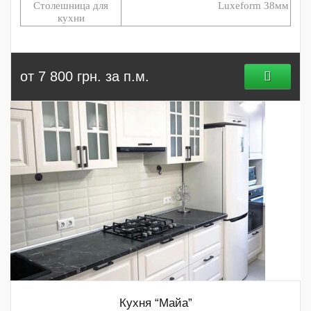
Столешница для
Luxeform 38мм
кухни
от 7 800 грн. за п.м.
Кухня “Майа”