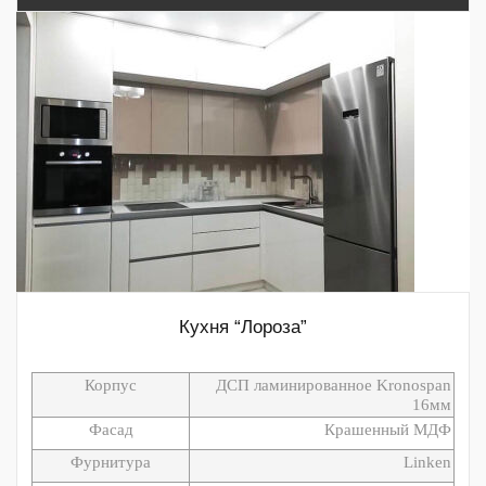
Кухня “Лороза”
Корпус
ДСП ламинированное Kronospan
16мм
Фасад
Крашенный МДФ
Фурнитура
Linken