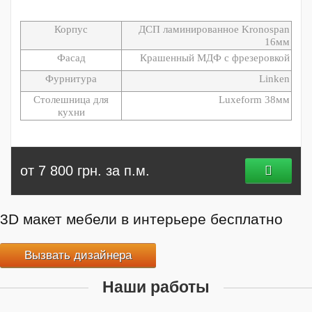
Корпус
ДСП ламинированное Kronospan
16мм
Фасад
Крашенный МДФ с фрезеровкой
Фурнитура
Linken
Столешница для
Luxeform 38мм
кухни
от 7 800 грн. за п.м.
3D макет мебели в интерьере бесплатно
Вызвать дизайнера
Наши работы