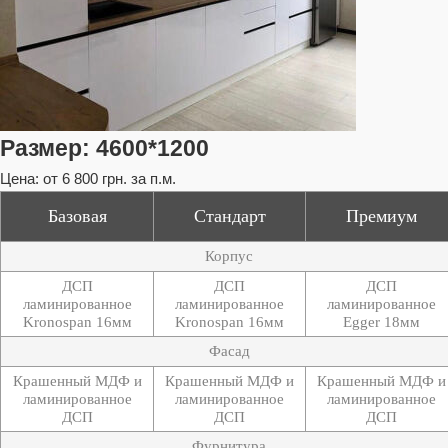
Размер:
4600*1200
Цена:
от 6 800 грн. за п.м.
Базовая
Стандарт
Премиум
Корпус
ДСП
ДСП
ДСП
ламинированное
ламинированное
ламинированное
Kronospan 16мм
Kronospan 16мм
Egger 18мм
Фасад
Крашенный МДФ и
Крашенный МДФ и
Крашенный МДФ и
ламинированное
ламинированное
ламинированное
ДСП
ДСП
ДСП
Фурнитура