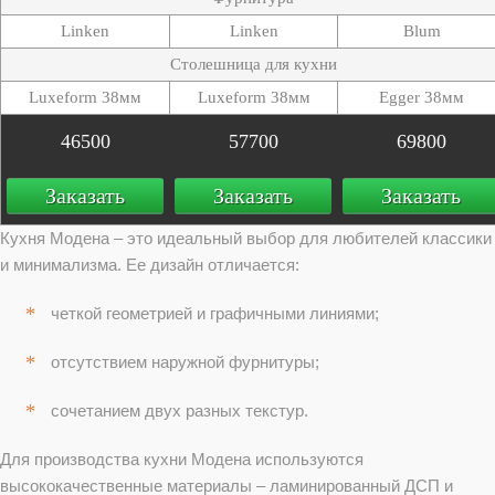
Linken
Linken
Blum
Столешница для кухни
Luxeform 38мм
Luxeform 38мм
Egger 38мм
46500
57700
69800
Заказать
Заказать
Заказать
Кухня Модена – это идеальный выбор для любителей классики
и минимализма. Ее дизайн отличается:
четкой геометрией и графичными линиями;
отсутствием наружной фурнитуры;
сочетанием двух разных текстур.
Для производства кухни Модена используются
высококачественные материалы – ламинированный ДСП и