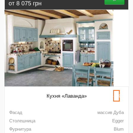
от 8 075 грн
Кухня «Лаванда»
-5%
Фасад
массив Дуба
Столешница
Egger
Фурнитура
Blum