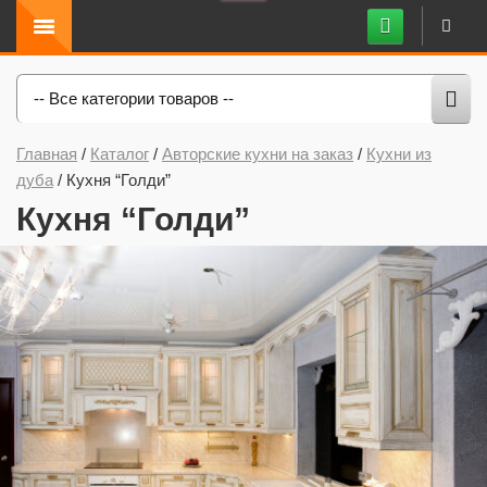
-- Все категории товаров --
Главная
/
Каталог
/
Авторские кухни на заказ
/
Кухни из
дуба
/
Кухня “Голди”
Кухня “Голди”