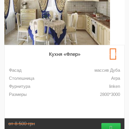
Кухня «Флер»
-5%
Фасад
массив Дуба
Столешница
Arpa
Фурнитура
linken
Размеры
2800*3000
от 8 500 грн