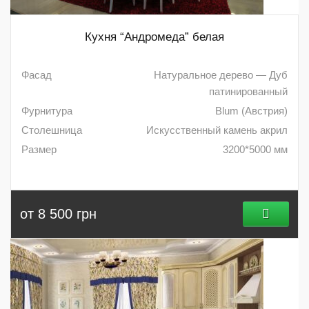
Кухня “Андромеда” белая
Фасад
Натуральное дерево — Дуб
патинированный
Фурнитура
Blum (Австрия)
Столешница
Искусственный камень акрил
Размер
3200*5000 мм
от 8 500 грн