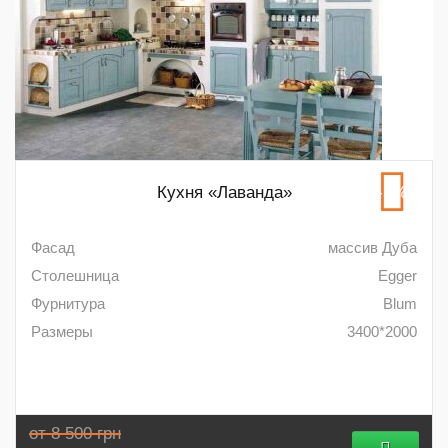
Кухня «Лаванда»
-5%
Фасад
массив Дуба
Столешница
Egger
Фурнитура
Blum
Размеры
3400*2000
от 8 500 грн