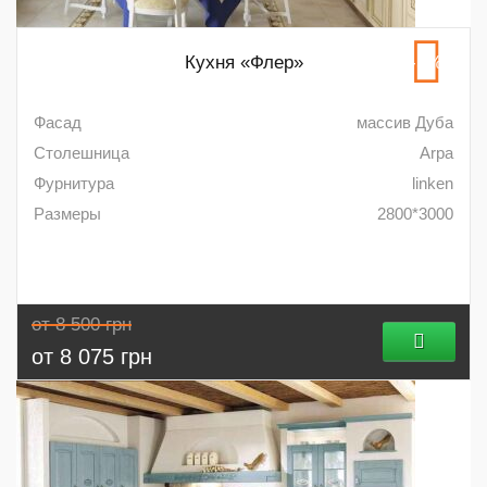
Кухня «Флер»
-5%
Фасад
массив Дуба
Столешница
Arpa
Фурнитура
linken
Размеры
2800*3000
от 8 500 грн
от 8 075 грн