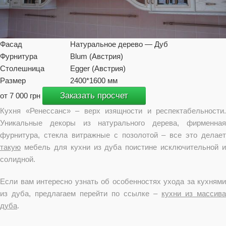
Фасад
Натуральное дерево — Дуб
Фурнитура
Blum (Австрия)
Столешница
Egger (Австрия)
Размер
2400*1600 мм
Заказать просчет
от 7 000 грн
Кухня «Ренессанс» – верх изящности и респектабельности.
Уникальные декоры из натурального дерева, фирменная
фурнитура, стекла витражные с позолотой – все это делает
такую
мебель для кухни из дуба поистине исключительной и
солидной.
Если вам интересно узнать об особенностях ухода за кухнями
из дуба, предлагаем перейти по ссылке –
кухни из массива
дуба
.