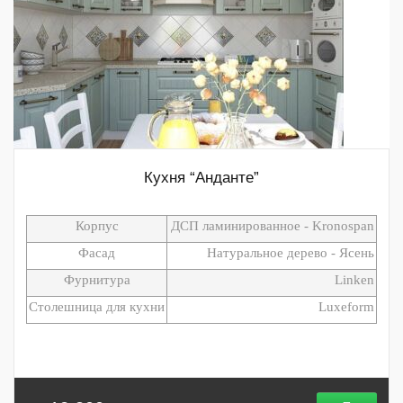
Кухня “Анданте”
Корпус
ДСП ламинированное - Kronospan
Фасад
Натуральное дерево - Ясень
Фурнитура
Linken
Столешница для кухни
Luxeform