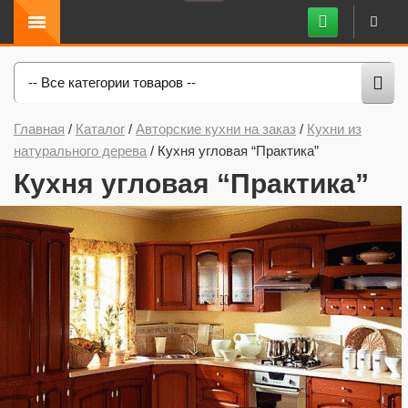
-- Все категории товаров --
Главная
/
Каталог
/
Авторские кухни на заказ
/
Кухни из
натурального дерева
/
Кухня угловая “Практика”
Кухня угловая “Практика”