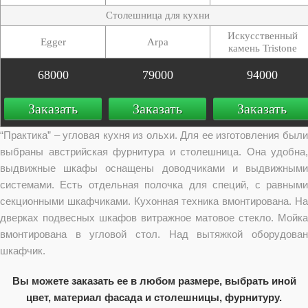
Столешница для кухни
Искусственный
Egger
Arpa
камень Tristone
68000
79000
94000
Заказать
Заказать
Заказать
“Практика” – угловая кухня из ольхи. Для ее изготовления были
выбраны австрийская фурнитура и столешница. Она удобна,
выдвижные шкафы оснащены доводчиками и выдвижными
системами. Есть отдельная полочка для специй, с равными
секционными шкафчиками. Кухонная техника вмонтирована. На
дверках подвесных шкафов витражное матовое стекло. Мойка
вмонтирована в угловой стол. Над вытяжкой оборудован
шкафчик.
Вы можете заказать ее в любом размере, выбрать иной
цвет, материал фасада и столешницы, фурнитуру.