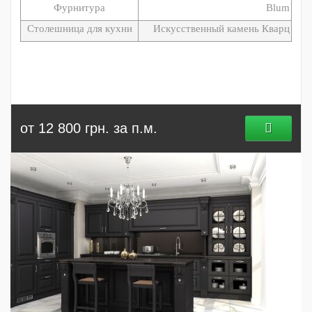
Фурнитура
Blum
Столешница для кухни
Искусственный камень Кварц
от 12 800 грн. за п.м.