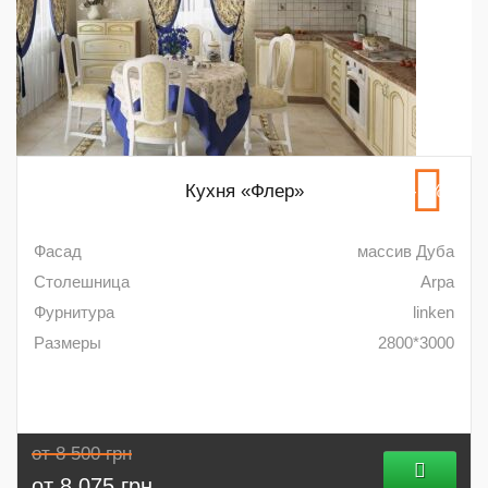
Кухня «Флер»
-5%
Фасад
массив Дуба
Столешница
Arpa
Фурнитура
linken
Размеры
2800*3000
от 8 500 грн
от 8 075 грн