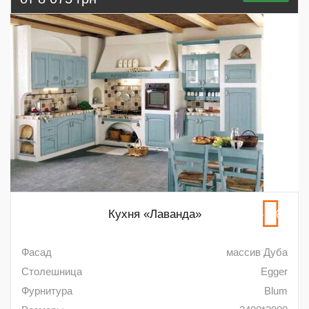
Кухня «Лаванда»
-5%
Фасад
массив Дуба
Столешница
Egger
Фурнитура
Blum