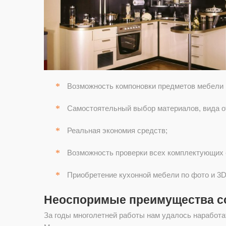
Возможность компоновки предметов мебели 
Самостоятельный выбор материалов, вида о
Реальная экономия средств;
Возможность проверки всех комплектующих е
Приобретение кухонной мебели по фото и 3D
Неоспоримые преимущества со
За годы многолетней работы нам удалось наработат