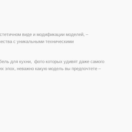
эстетичном виде и модификации моделей, –
чества с уникальными техническими
бель для кухни, фото которых удивят даже самого
х эпох, неважно какую модель вы предпочтете –