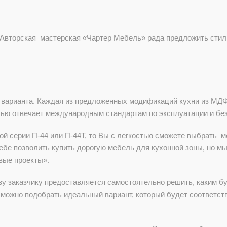
Авторская мастерская «Чартер Мебель» рада предложить стил
 варианта. Каждая из предложенных модификаций кухни из МДФ 
ью отвечает международным стандартам по эксплуатации и без
й серии П-44 или П-44Т, то Вы с легкостью сможете выбрать м
бе позволить купить дорогую мебель для кухонной зоны, но мы
вые проекты».
у заказчику предоставляется самостоятельно решить, каким б
 можно подобрать идеальный вариант, который будет соответст