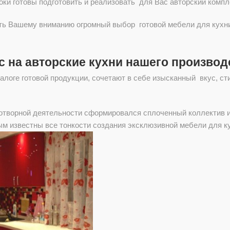
и готовы подготовить и реализовать для Вас авторский компле
ть Вашему вниманию огромный выбор готовой мебели для кухни
 на авторские кухни нашего производ
алоге готовой продукции, сочетают в себе изысканный вкус, ст
отворной деятельности сформировался сплоченный коллектив и
ым известны все тонкости создания эксклюзивной мебели для к