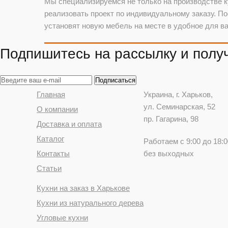
Мы специализируемся не только на производстве ку
реализовать проект по индивидуальному заказу. П
установят новую мебель на месте в удобное для ва
Подпишитесь на рассылку и получ
Главная
Украина
, г.
Харьков
,
ул. Семинарская, 52
О компании
пр. Гагарина, 98
Доставка и оплата
Каталог
Работаем с 9:00 до 18:0
Контакты
без выходных
Статьи
Кухни на заказ в Харькове
Кухни из натурального дерева
Угловые кухни