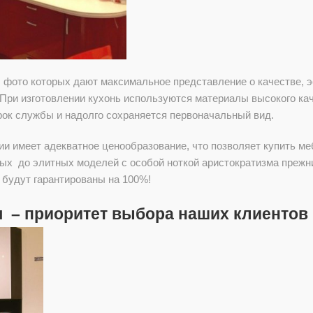
, фото которых дают максимальное представление о качестве, 
При изготовлении кухонь используются материалы высокого ка
рок службы и надолго сохраняется первоначальный вид.
и имеет адекватное ценообразование, что позволяет купить ме
ых до элитных моделей с особой ноткой аристократизма прежни
 будут гарантированы на 100%!
я – приоритет выбора наших клиентов