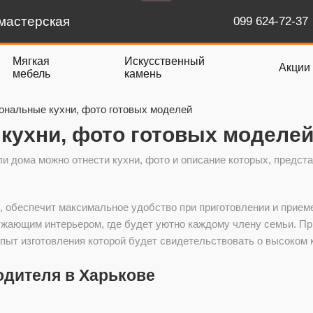
мастерская
099 624-72-37
Мягкая
Искусственный
Акции
мебель
камень
нальные кухни, фото готовых моделей
кухни, фото готовых моделе
и дома можно отнести кухни, фото и описание которых, предст
 обеспечит максимальное удобство при приготовлении и приеме
ужающим интерьером, где будет уютно каждому члену семьи. Пр
опыт изготовления которой будет свидетельствовать о высоком 
одителя в Харькове