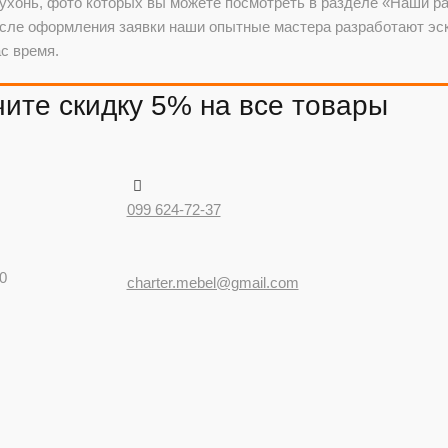
хонь, фото которых вы можете посмотреть в разделе «Наши рабо
осле оформления заявки наши опытные мастера разработают эски
с время.
ите скидку 5% на все товары
099 624-72-37
0
charter.mebel@gmail.com