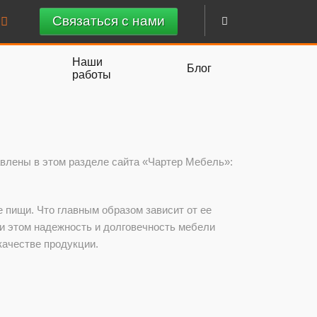
Связаться с нами
Наши
Блог
работы
й
авлены в этом разделе сайта «Чартер Мебель»:
 пищи. Что главным образом зависит от ее
и этом надежность и долговечность мебели
качестве продукции.