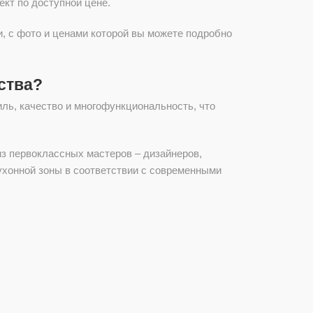
кт по доступной цене.
, с фото и ценами которой вы можете подробно
ства?
иль, качество и многофункциональность, что
з первоклассных мастеров – дизайнеров,
ухонной зоны в соответствии с современными