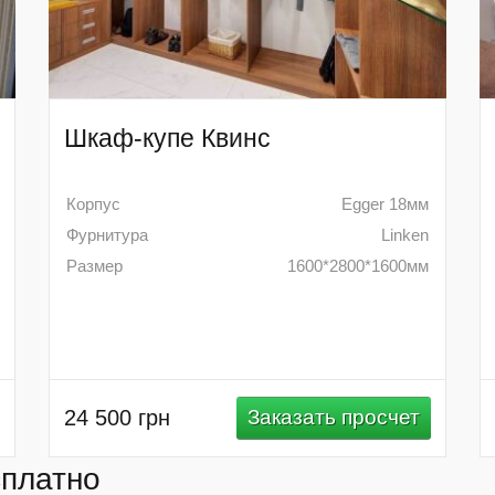
Шкаф-купе Квинс
Корпус
Egger 18мм
Фурнитура
Linken
Размер
1600*2800*1600мм
24 500 грн
Заказать просчет
сплатно