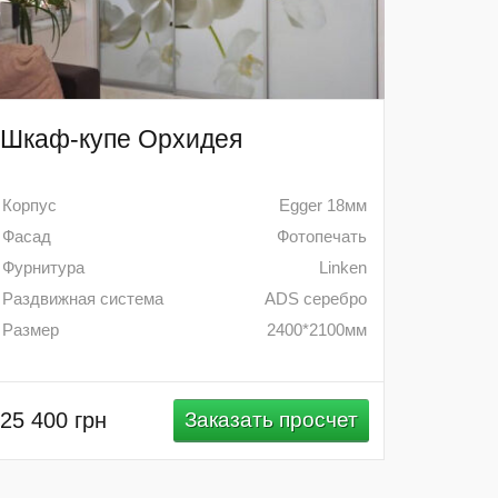
Шкаф-купе Орхидея
Корпус
Egger 18мм
Фасад
Фотопечать
Фурнитура
Linken
Раздвижная система
ADS серебро
Размер
2400*2100мм
25 400 грн
Заказать просчет