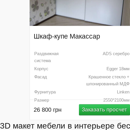
Шкаф-купе Макассар
Раздвижная
ADS серебро
система
Корпус
Egger 18мм
Фасад
Крашенное стекло +
шпонированный МДФ
Фурнитура
Linken
Размер
2550*2100мм
26 800 грн
Заказать просчет
3D макет мебели в интерьере бе