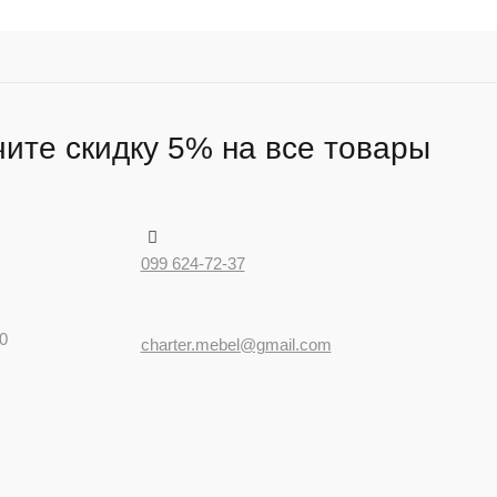
ите скидку 5% на все товары
099 624-72-37
0
charter.mebel@gmail.com