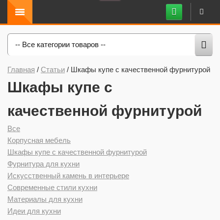
-- Все категории товаров --
Главная
/
Статьи
/
Шкафы купе с качественной фурнитурой
Шкафы купе с
качественной фурнитурой
Все
Корпусная мебель
Шкафы купе с качественной фурнитурой
Фурнитура для кухни
Искусственный камень в интерьере
Современные стили кухни
Материалы для кухни
Идеи для кухни