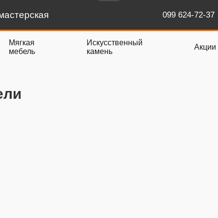
мастерская
099 624-72-37
Мягкая
Искусственный
Акции
мебель
камень
ели