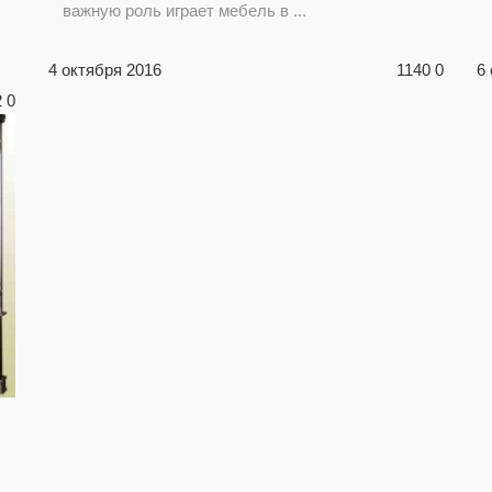
важную роль играет мебель в ...
4 октября 2016
1140
0
6
2
0