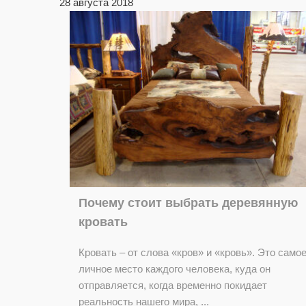
28 августа 2018
Почему стоит выбрать деревянную
кровать
Кровать – от слова «кров» и «кровь». Это само
личное место каждого человека, куда он
отправляется, когда временно покидает
реальность нашего мира, ...