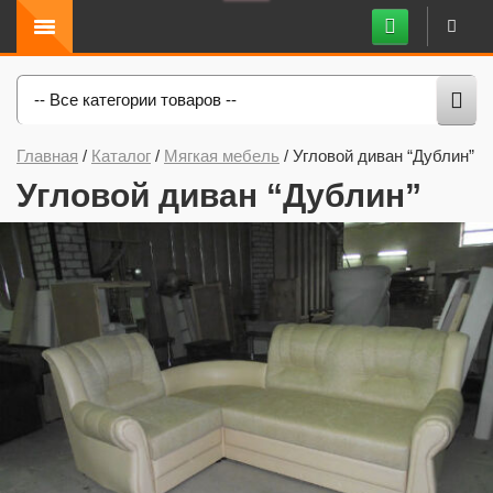
-- Все категории товаров --
Главная
/
Каталог
/
Мягкая мебель
/
Угловой диван “Дублин”
Угловой диван “Дублин”