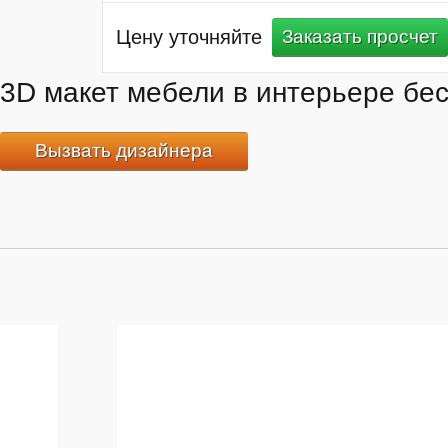
Цену уточняйте
Заказать просчет
3D макет мебели в интерьере бе
Вызвать дизайнера