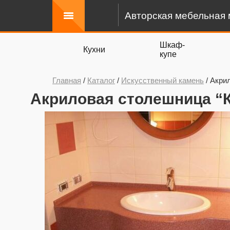
Авторская мебельная 
Шкаф-
Кухни
купе
Главная
/
Каталог
/
Искусственный камень
/
Акри
Акриловая столешница “