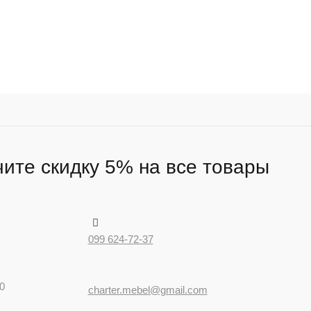
ите скидку 5% на все товары
099 624-72-37
0
charter.mebel@gmail.com