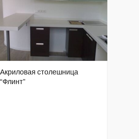
Акриловая столешница
“Флинт”