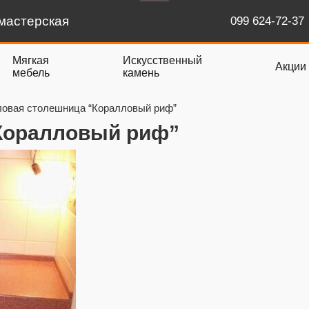
мастерская
099 624-72-37
Мягкая
Искусственный
Акции
мебель
камень
ловая столешница “Коралловый риф”
Коралловый риф”