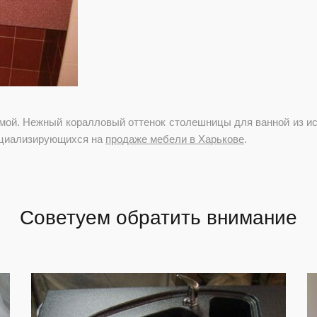
мой. Нежный коралловый оттенок столешницы для ванной из иск
пециализирующихся на
продаже мебели в Харькове
.
Советуем обратить внимание