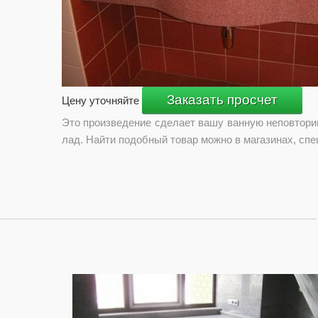
Заказать просчет
Цену уточняйте
Это произведение сделает вашу ванную неповтори
лад. Найти подобный товар можно в магазинах, с