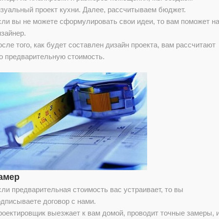
изуальный проект кухни. Далее, рассчитываем бюджет.
сли вы не можете сформулировать свои идеи, то вам поможет н
изайнер.
сле того, как будет составлен дизайн проекта, вам рассчитают
го предварительную стоимость.
амер
ли предварительная стоимость вас устраивает, то вы
одписываете договор с нами.
роектировщик выезжает к вам домой, проводит точные замеры, 