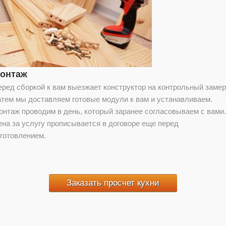
онтаж
еред сборкой к вам выезжает конструктор на контрольный замер
атем мы доставляем готовые модули к вам и устанавливаем.
онтаж проводим в день, который заранее согласовываем с вами.
ена за услугу прописывается в договоре еще перед
зготовлением.
Заказать просчет кухни