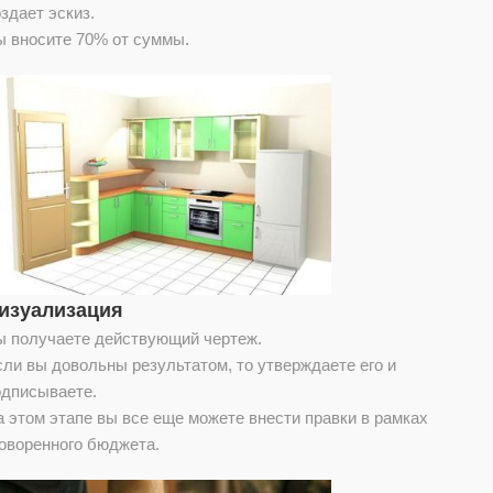
здает эскиз.
ы вносите 70% от суммы.
изуализация
ы получаете действующий чертеж.
ли вы довольны результатом, то утверждаете его и
одписываете.
 этом этапе вы все еще можете внести правки в рамках
говоренного бюджета.