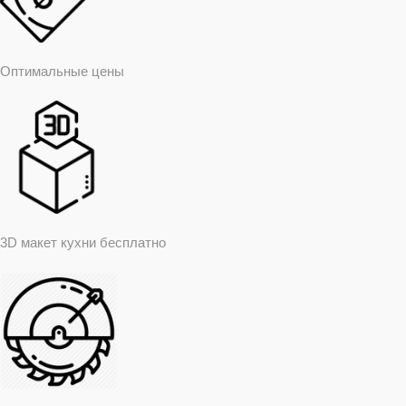
Оптимальные цены
3D макет кухни бесплатно