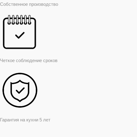
Собственное производство
Четкое соблюдение сроков
Гарантия на кухни 5 лет