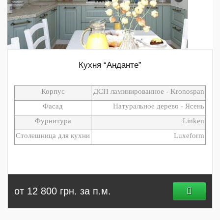
Кухня “Анданте”
Корпус
ДСП ламинированное - Kronospan
Фасад
Натуральное дерево - Ясень
Фурнитура
Linken
Столешница для кухни
Luxeform
от 12 800 грн. за п.м.