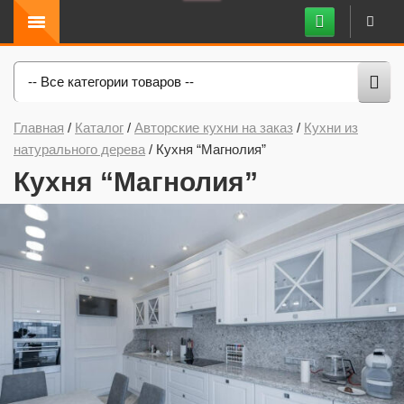
-- Все категории товаров --
Главная
/
Каталог
/
Авторские кухни на заказ
/
Кухни из
натурального дерева
/
Кухня “Магнолия”
Кухня “Магнолия”