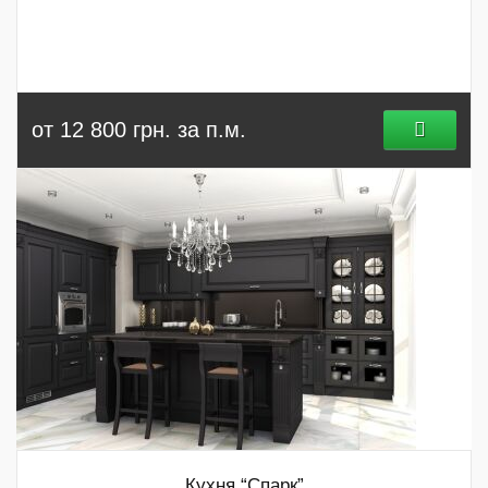
от 12 800 грн. за п.м.
Кухня “Спарк”