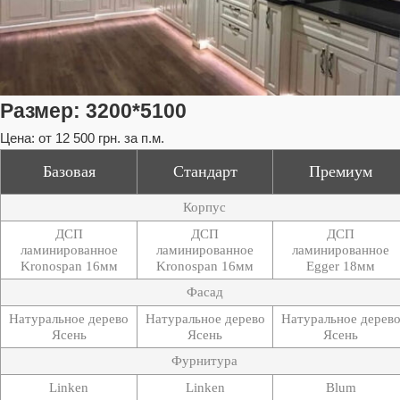
Размер:
3200*5100
Цена:
от 12 500 грн. за п.м.
Базовая
Стандарт
Премиум
Корпус
ДСП
ДСП
ДСП
ламинированное
ламинированное
ламинированное
Kronospan 16мм
Kronospan 16мм
Egger 18мм
Фасад
Натуральное дерево
Натуральное дерево
Натуральное дерев
Ясень
Ясень
Ясень
Фурнитура
Linken
Linken
Blum