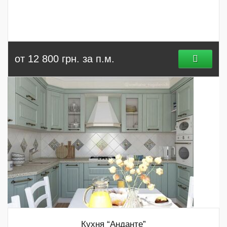
от 12 800 грн. за п.м.
Кухня “Анданте”