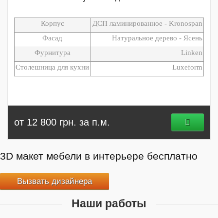
Корпус
ДСП ламинированное - Kronospan
Фасад
Натуральное дерево - Ясень
Фурнитура
Linken
Столешница для кухни
Luxeform
от 12 800 грн. за п.м.
3D макет мебели в интерьере бесплатно
Вызвать дизайнера
Наши работы