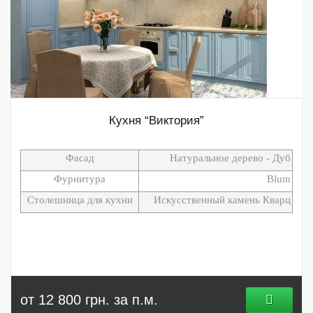
Кухня “Виктория”
Фасад
Натуральное дерево - Дуб
Фурнитура
Blum
Столешница для кухни
Искусственный камень Кварц
от 12 800 грн. за п.м.