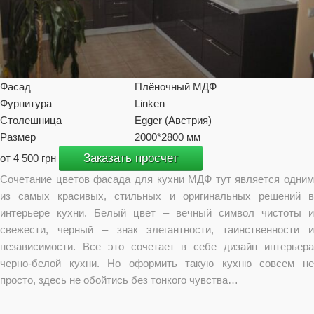
Фасад
Плёночный МДФ
Фурнитура
Linken
Столешница
Egger (Австрия)
Размер
2000*2800 мм
Заказать просчет
от 4 500 грн
Сочетание цветов фасада для кухни МДФ
тут
является одним
из самых красивых, стильных и оригинальных решений в
интерьере кухни. Белый цвет – вечный символ чистоты и
свежести, черный – знак элегантности, таинственности и
независимости. Все это сочетает в себе дизайн интерьера
черно-белой кухни. Но оформить такую кухню совсем не
просто, здесь не обойтись без тонкого чувства…