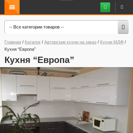
-- Все категории товаров --
Главная
/
Каталог
/
Авторские кухни на заказ
/
Кухни МДФ
/
Кухня “Европа”
Кухня “Европа”