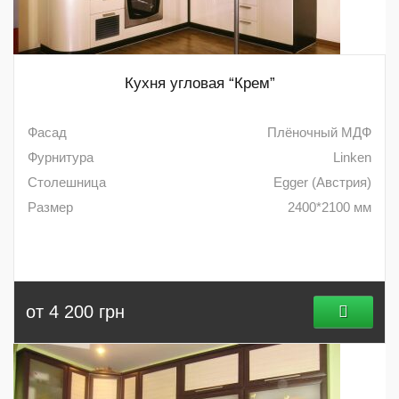
Кухня угловая “Крем”
Фасад
Плёночный МДФ
Фурнитура
Linken
Столешница
Egger (Австрия)
Размер
2400*2100 мм
от 4 200 грн