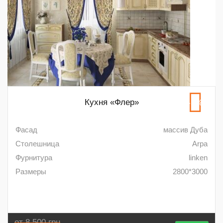
Кухня «Флер»
-5%
Фасад
массив Дуба
Столешница
Arpa
Фурнитура
linken
Размеры
2800*3000
от 8 500 грн