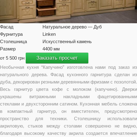
Фасад
Натуральное дерево — Дуб
Фурнитура
Linken
Столешница
Искусственный камень
Размер
4400 мм
Заказать просчет
от 5 500 грн
Необычная кухня “Капучино” изготовлена нами под заказ из
натурального дерева. Фасад кухонного гарнитура сделан из
дуба, декорирован резными деревянными фризами с позолотой.
Весь гарнитур цвета кофе с молоком (капучино). Дверки
украшены витражными накладными фацетированными
стеклами и двухсторонним сатином. Кухонная мебель сложена
в компактный гарнитур, он вместителен, предусмотрено
пространство для техники. Столешницу использовали
акриловую, стыков между столами совершенно не видно,
благодаря высокому качеству акрила создается впечатление