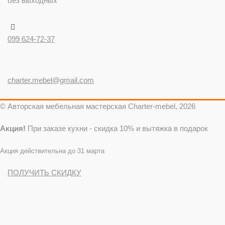
без выходных
099 624-72-37
charter.mebel@gmail.com
© Авторская мебельная мастерская Charter-mebel, 2026
Акция!
При заказе кухни - скидка 10% и вытяжка в подарок
Акция действительна до 31 марта
ПОЛУЧИТЬ СКИДКУ