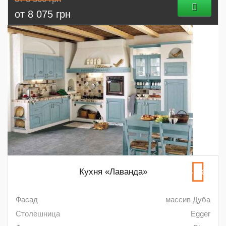
от 8 075 грн
Кухня «Лаванда»
-5%
Фасад
массив Дуба
Столешница
Egger