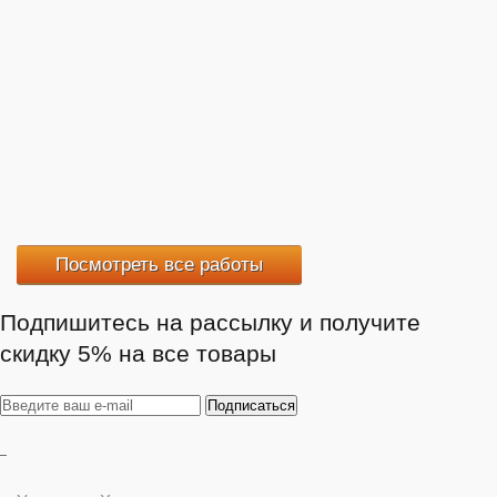
Посмотреть все работы
Подпишитесь на рассылку и получите
скидку 5% на все товары