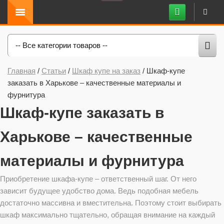
-- Все категории товаров --
Главная
/
Статьи
/
Шкаф купе на заказ
/
Шкаф-купе
заказать в Харькове – качественные материалы и
фурнитура
Шкаф-купе заказать в
Харькове – качественные
материалы и фурнитура
Приобретение шкафа-купе – ответственный шаг. От него
зависит будущее удобство дома. Ведь подобная мебель
достаточно массивна и вместительна. Поэтому стоит выбирать
шкаф максимально тщательно, обращая внимание на каждый