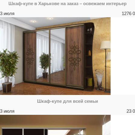
Шкаф-купе в Харькове на заказ – освежаем интерьер
3 июля
1276
0
Шкаф-купе для всей семьи
3 июля
23
0