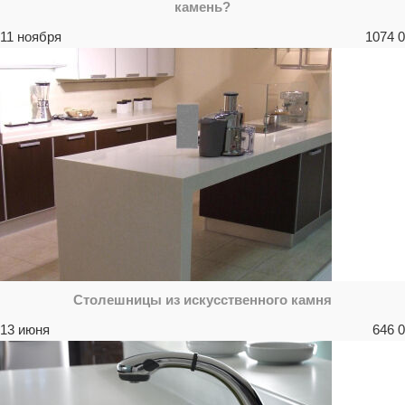
камень?
11 ноября
1074
0
Столешницы из искусственного камня
13 июня
646
0