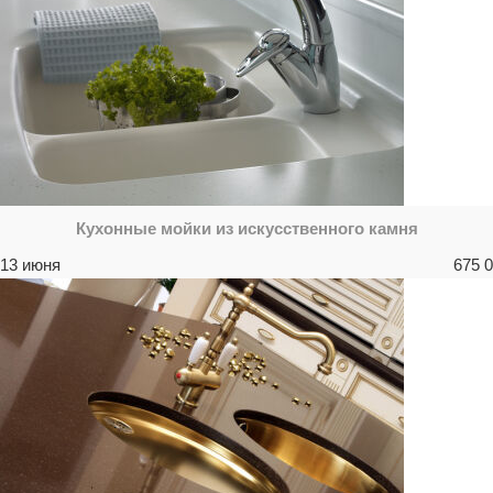
Кухонные мойки из искусственного камня
13 июня
675
0