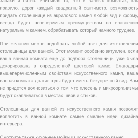
запахи и пятна. Учитывая то, что в ванных комнатах, как
правило, дорог каждый квадратный сантиметр, возможность
придать столешнице из акрилового камня любой вид и форму,
всегда будет неоспоримым преимуществом по сравнению
натуральным камнем, обрабатывать который намного труднее.
При желании можно подобрать любой цвет для изготовления
столешницы для ванной. Этот момент особенно актуален, если
ваша ванная комната ещё до подбора столешницы уже была
декорирована в определенной цветовой гамме. Благодаря
вышеперечисленным свойствам искусственного камня, ваша
ванная комната долгие годы будет иметь безупречный вид. Вам
не придется волноваться о том, что плесень и микроорганизмы
будут скапливаться в местах швов и стыков.
Столешницы для ванной из искусственного камня позволят
воплотить в ванной комнате самые смелые идеи дизайна
интерьера.
Смотрите также
кухонные мойки из искусственного камня
.