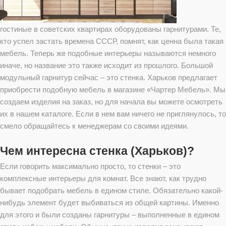
гостиные в советских квартирах оборудованы гарнитурами. Те,
кто успел застать времена СССР, помнят, как ценна была такая
мебель. Теперь же подобные интерьеры называются немного
иначе, но название это также исходит из прошлого. Большой
модульный гарнитур сейчас – это стенка. Харьков предлагает
приобрести подобную мебель в магазине «Чартер Мебель». Мы
создаем изделия на заказ, но для начала вы можете осмотреть
их в нашем каталоге. Если в нем вам ничего не приглянулось, то
смело обращайтесь к менеджерам со своими идеями.
Чем интересна стенка (Харьков)?
Если говорить максимально просто, то стенки – это
комплексные интерьеры для комнат. Все знают, как трудно
бывает подобрать мебель в едином стиле. Обязательно какой-
нибудь элемент будет выбиваться из общей картины. Именно
для этого и были созданы гарнитуры – выполненные в едином