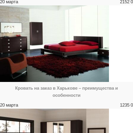
20 марта
2152
0
Кровать на заказ в Харькове – преимущества и
особенности
20 марта
1235
0