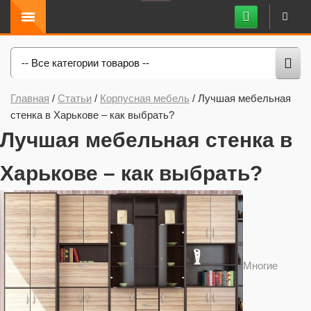
-- Все категории товаров --
Главная
/
Статьи
/
Корпусная мебель
/
Лучшая мебельная
стенка в Харькове – как выбрать?
Лучшая мебельная стенка в
Харькове – как выбрать?
Многие